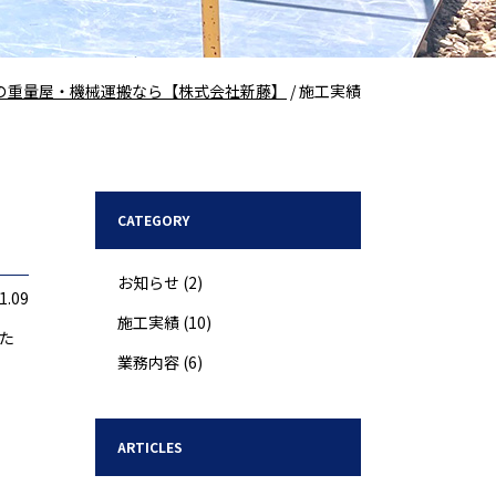
の重量屋・機械運搬なら【株式会社新藤】
/
施工実績
CATEGORY
お知らせ
(2)
1.09
施工実績
(10)
た
業務内容
(6)
ARTICLES