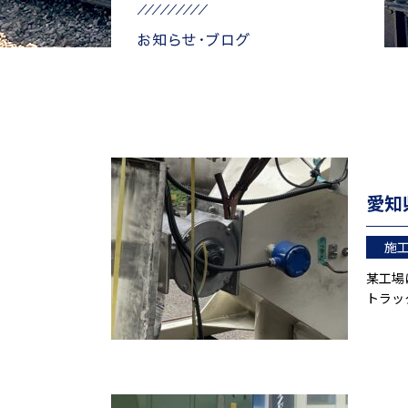
愛知
施
某工場
トラッ