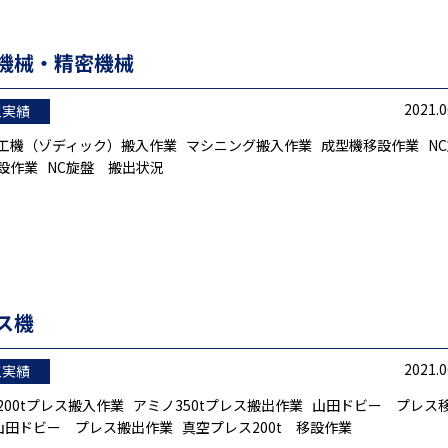
機械・精密機械
2021.0
工実績
工機（ゾディック）搬入作業 マシニング搬入作業 成型機移設作業 NC
設作業 NC旋盤 搬出状況
ス機
2021.0
工実績
200tプレス搬入作業 アミノ350tプレス搬出作業 山田ドビー プレス
山田ドビー プレス搬出作業 真空プレス200t 移設作業