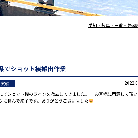
愛知・岐阜・三重・静岡
県でショット機搬出作業
2022.0
工実績
にてショット機のラインを撤去してきました。 お客様に用意して頂い
クに積んで終了です。ありがとうございました