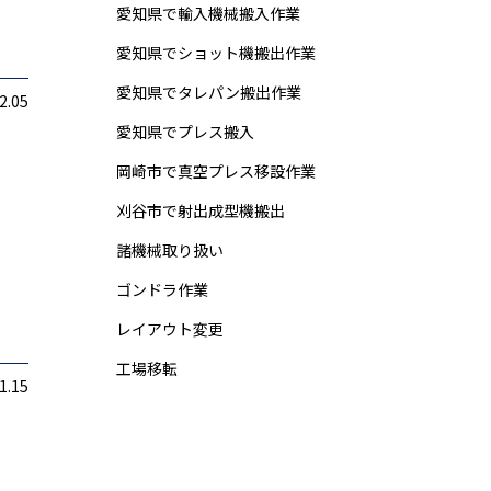
愛知県で輸入機械搬入作業
愛知県でショット機搬出作業
愛知県でタレパン搬出作業
2.05
愛知県でプレス搬入
岡崎市で真空プレス移設作業
刈谷市で射出成型機搬出
諸機械取り扱い
ゴンドラ作業
レイアウト変更
工場移転
1.15