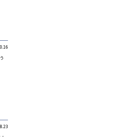
0.16
う
8.23